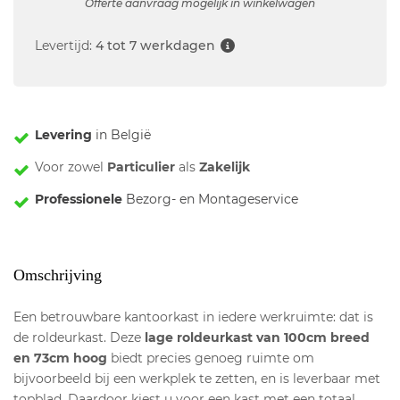
Offerte aanvraag mogelijk in winkelwagen
Levertijd:
4 tot 7 werkdagen
Levering
in België
Voor zowel
Particulier
als
Zakelijk
Professionele
Bezorg- en Montageservice
Omschrijving
Een betrouwbare kantoorkast in iedere werkruimte: dat is
de roldeurkast. Deze
lage roldeurkast van 100cm breed
en 73cm hoog
biedt precies genoeg ruimte om
bijvoorbeeld bij een werkplek te zetten, en is leverbaar met
topblad. Daardoor kiest u voor een kast met een totaal