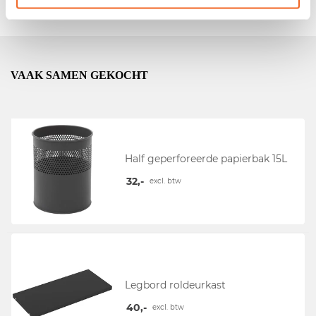
VAAK SAMEN GEKOCHT
Half geperforeerde papierbak 15L
32,-
excl. btw
Legbord roldeurkast
40,-
excl. btw