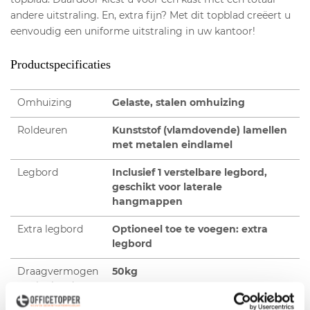
andere uitstraling. En, extra fijn? Met dit topblad creëert u
eenvoudig een uniforme uitstraling in uw kantoor!
Productspecificaties
Omhuizing
Gelaste, stalen omhuizing
Roldeuren
Kunststof (vlamdovende) lamellen
met metalen eindlamel
Legbord
Inclusief 1 verstelbare legbord,
geschikt voor laterale
hangmappen
Extra legbord
Optioneel toe te voegen: extra
legbord
Draagvermogen
50kg
per legbord