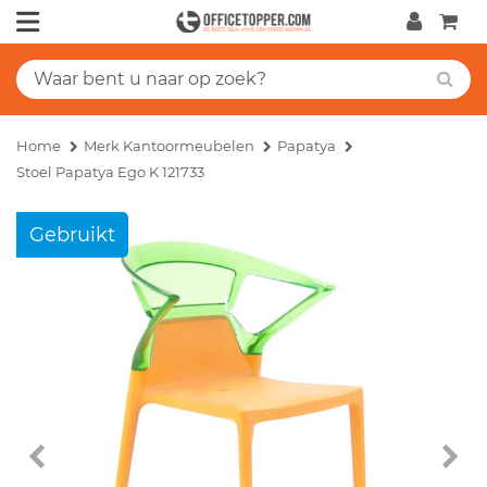
Home
Merk Kantoormeubelen
Papatya
Stoel Papatya Ego K 121733
Gebruikt