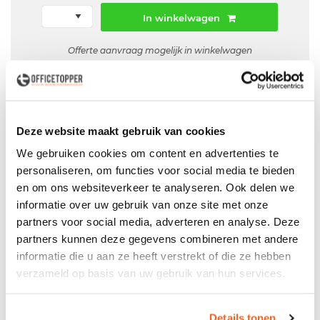
In winkelwagen
Offerte aanvraag mogelijk in winkelwagen
Niet leverbaar
Deze website maakt gebruik van cookies
We gebruiken cookies om content en advertenties te
Levering
in België
personaliseren, om functies voor social media te bieden
Voor zowel
Particulier
als
Zakelijk
en om ons websiteverkeer te analyseren. Ook delen we
informatie over uw gebruik van onze site met onze
Professionele
Bezorg- en Montageservice
partners voor social media, adverteren en analyse. Deze
partners kunnen deze gegevens combineren met andere
informatie die u aan ze heeft verstrekt of die ze hebben
verzameld op basis van uw gebruik van hun services.
Productspecificaties
Gebruikte tafel
Details tonen