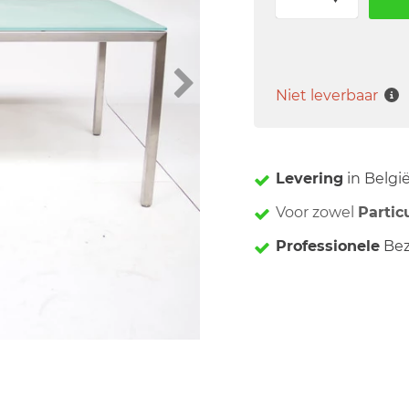
Niet leverbaar
Levering
in Belgi
Voor zowel
Partic
Professionele
Bez