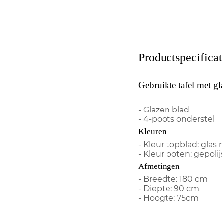
Productspecificat
Gebruikte tafel met gl
- Glazen blad
- 4-poots onderstel
Kleuren
- Kleur topblad: gla
- Kleur poten: gepoli
Afmetingen
- Breedte: 180 cm
- Diepte: 90 cm
- Hoogte: 75cm