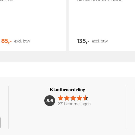
85,-
135,-
excl. btw
excl. btw
Klantbeoordeling
1
8.6
271 beoordelingen