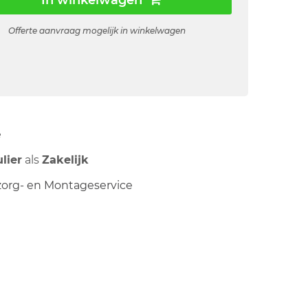
In winkelwagen
Offerte aanvraag mogelijk in winkelwagen
ë
ulier
als
Zakelijk
org- en Montageservice