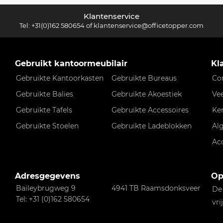
Klantenservice
Tel:
+31(0)162 580654
of
klantenservice@officetopper.com
Gebruikt kantoormeubilair
Kl
Gebruikte Kantoorkasten
Gebruikte Bureaus
Co
Gebruikte Balies
Gebruikte Akoestiek
Ve
Gebruikte Tafels
Gebruikte Accessoires
Ke
Gebruikte Stoelen
Gebruikte Ladeblokken
Al
Ac
Adresgegevens
Op
Baileybrugweg 9
4941 TB Raamsdonksveer
De
Tel: +31 (0)162 580654
vri