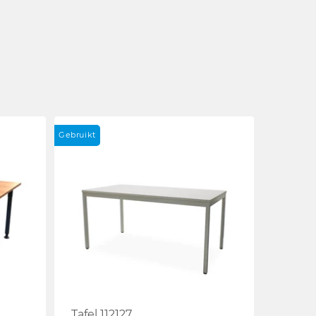
Gebruikt
Tafel 112127