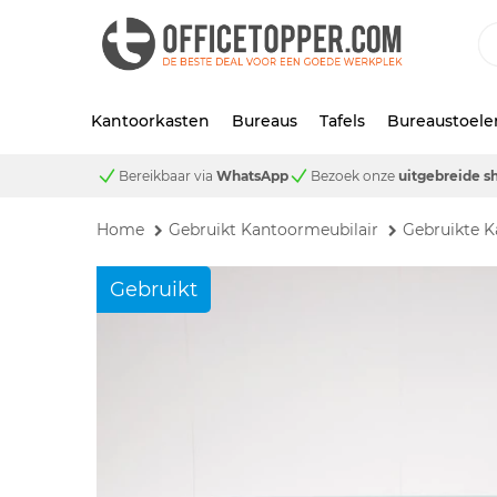
Kantoorkasten
Bureaus
Tafels
Bureaustoele
Bereikbaar via
WhatsApp
Bezoek onze
uitgebreide 
Home
Gebruikt Kantoormeubilair
Gebruikte K
Gebruikt