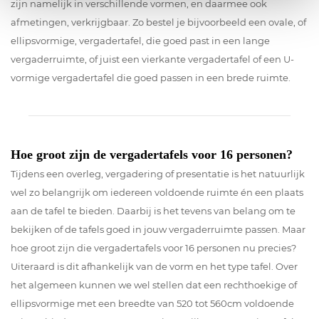
zijn namelijk in verschillende vormen, en daarmee ook
afmetingen, verkrijgbaar. Zo bestel je bijvoorbeeld een ovale, of
ellipsvormige, vergadertafel, die goed past in een lange
vergaderruimte, of juist een vierkante vergadertafel of een U-
vormige vergadertafel die goed passen in een brede ruimte.
Hoe groot zijn de vergadertafels voor 16 personen?
Tijdens een overleg, vergadering of presentatie is het natuurlijk
wel zo belangrijk om iedereen voldoende ruimte én een plaats
aan de tafel te bieden. Daarbij is het tevens van belang om te
bekijken of de tafels goed in jouw vergaderruimte passen. Maar
hoe groot zijn die vergadertafels voor 16 personen nu precies?
Uiteraard is dit afhankelijk van de vorm en het type tafel. Over
het algemeen kunnen we wel stellen dat een rechthoekige of
ellipsvormige met een breedte van 520 tot 560cm voldoende