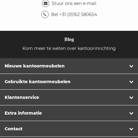
Stuur ons een e-mail
Bel +31 (0)162 580654
Blog
Kom meer te weten over kantoorinrichting
Nieuwe kantoormeubelen
Gebruikte kantoormeubelen
Klantenservice
Extra informatie
Contact