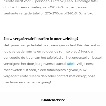
ruimte biedt voor 16 personen. Dit terwijl een U-vormige tafel
dit doet bij een afmeting van 470x340cm (bxd), en een
vierkante vergadertafel bij 270x270cm of 340x340cm (bxd).
Jouw vergadertafel bestellen in onze webshop?
Heb je een vergadertafel naar wens gevonden? Eén die past in
jouw vergaderruimte én voldoende ruimte biedt? Kies dan
eenvoudig de kleur van het tafelblad en het onderstel en bestel
vervolgens het door jou gewenste aantal
tafels
. Wil je eerst
meer weten? Of zoek je een totaaloplossing voor jouw
vergaderruimte? Neem dan zeker contact met ons op; onze
medewerkers helpen je graag!
Klantenservice