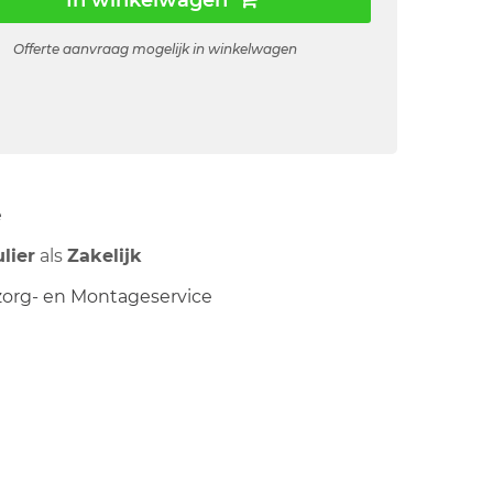
In winkelwagen
Offerte aanvraag mogelijk in winkelwagen
ë
ulier
als
Zakelijk
org- en Montageservice