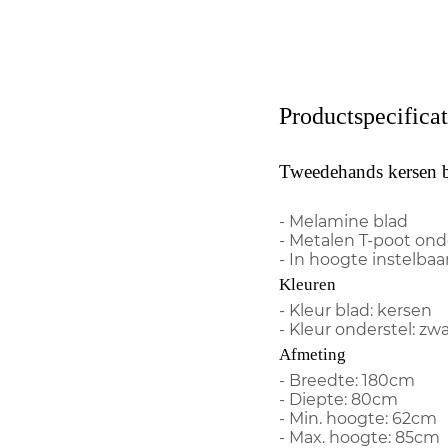
Productspecificat
Tweedehands kersen 
- Melamine blad
- Metalen T-poot ond
- In hoogte instelbaa
Kleuren
- Kleur blad: kersen
- Kleur onderstel: zwa
Afmeting
- Breedte: 180cm
- Diepte: 80cm
- Min. hoogte: 62cm
- Max. hoogte: 85cm