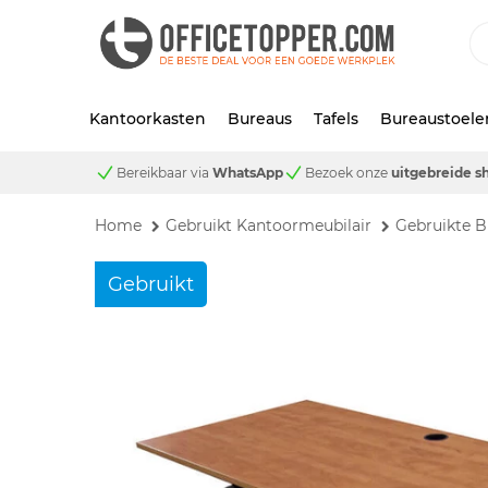
Kantoorkasten
Bureaus
Tafels
Bureaustoele
Bereikbaar via
WhatsApp
Bezoek onze
uitgebreide 
Home
Gebruikt Kantoormeubilair
Gebruikte B
Gebruikt