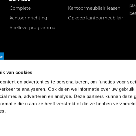
pla
Complete
Kantoormeubilair leasen
bes
kantoorinrichting
Opkoop kantoormeubilair
Snelleverprogramma
f
ik van cookies
ontent en advertenties te personaliseren, om functies voor soci
erkeer te analyseren. Ook delen we informatie over uw gebruik 
cial media, adverteren en analyse. Deze partners kunnen deze
ormatie die u aan ze heeft verstrekt of die ze hebben verzameld
es.
rivacyverklaring