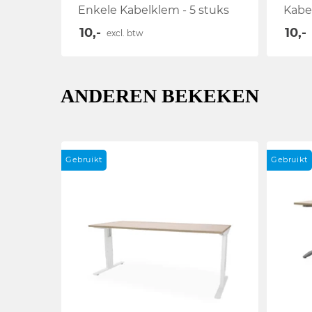
Enkele Kabelklem - 5 stuks
Kabe
10,-
10,-
excl. btw
ANDEREN BEKEKEN
Gebruikt
Gebruikt