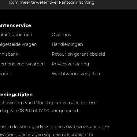
Kom meer te weten over kantoorinrichting
antenservice
ntact opnemen
Over ons
elgestelde vragen
Handleidingen
nnisbank
Retour en garantiebeleid
gemene voorwaarden
Privacyverklaring
count
Wachtwoord vergeten
eningstijden
 showroom van Officetopper is maandag t/m
jdag van 08:30 tot 17:00 uur geopend.
st u deskundig advies tijdens uw bezoek aan onze
wroom, dan vragen wij u een afspraak in te