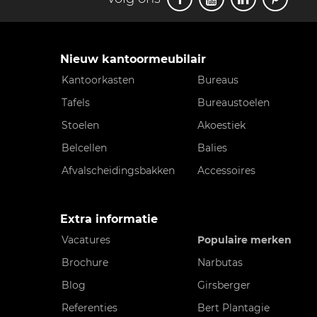
Nieuw kantoormeubilair
Kantoorkasten
Bureaus
Tafels
Bureaustoelen
Stoelen
Akoestiek
Belcellen
Balies
Afvalscheidingsbakken
Accessoires
Extra informatie
Vacatures
Populaire merken
Brochure
Narbutas
Blog
Girsberger
Referenties
Bert Plantagie