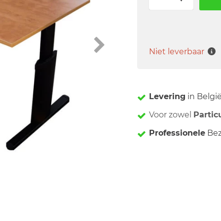
Niet leverbaar
Levering
in Belgi
Voor zowel
Partic
Professionele
Bez