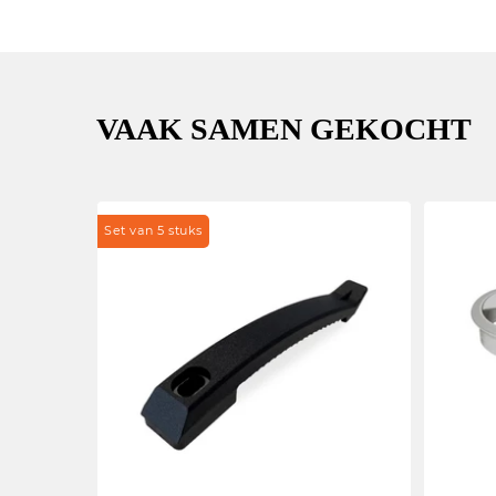
VAAK SAMEN GEKOCHT
Set van 5 stuks