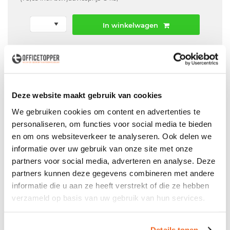
In winkelwagen
Offerte aanvraag mogelijk in winkelwagen
Niet leverbaar
Deze website maakt gebruik van cookies
We gebruiken cookies om content en advertenties te
personaliseren, om functies voor social media te bieden
Levering
in België
en om ons websiteverkeer te analyseren. Ook delen we
Voor zowel
Particulier
als
Zakelijk
informatie over uw gebruik van onze site met onze
partners voor social media, adverteren en analyse. Deze
Professionele
Bezorg- en Montageservice
partners kunnen deze gegevens combineren met andere
informatie die u aan ze heeft verstrekt of die ze hebben
verzameld op basis van uw gebruik van hun services.
Productspecificaties
Details tonen