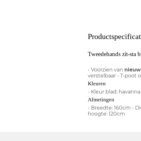
Productspecificat
Tweedehands zit-sta bu
- Voorzien van
nieuw
verstelbaar - T-poot 
Kleuren
- Kleur blad: havanna 
Afmetingen
- Breedte: 160cm - D
hoogte: 120cm