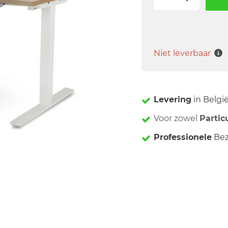
Niet leverbaar
Levering
in Belgi
Voor zowel
Partic
Professionele
Bez