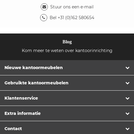
Stuur ons een e-mail
Bel +31 (0)162 580654
Blog
Kom meer te weten over kantoorinrichting
Nieuwe kantoormeubelen
Gebruikte kantoormeubelen
Klantenservice
Extra informatie
Contact