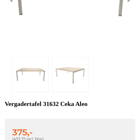
Vergadertafel 31632 Ceka Aleo
375,-
(453,75 incl. btw)