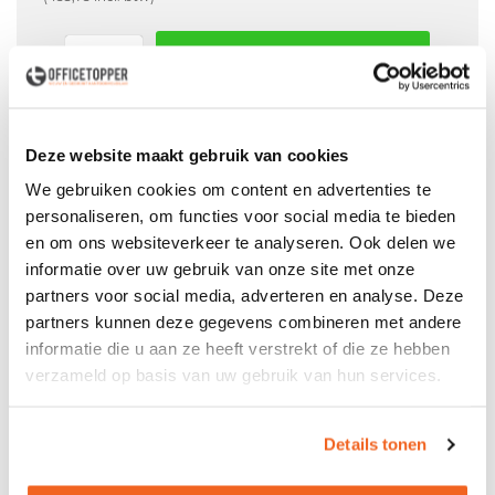
In winkelwagen
Offerte aanvraag mogelijk in winkelwagen
Deze website maakt gebruik van cookies
Niet leverbaar
We gebruiken cookies om content en advertenties te
personaliseren, om functies voor social media te bieden
en om ons websiteverkeer te analyseren. Ook delen we
Levering
in België
informatie over uw gebruik van onze site met onze
partners voor social media, adverteren en analyse. Deze
Voor zowel
Particulier
als
Zakelijk
partners kunnen deze gegevens combineren met andere
Professionele
Bezorg- en Montageservice
informatie die u aan ze heeft verstrekt of die ze hebben
verzameld op basis van uw gebruik van hun services.
Details tonen
Productspecificaties