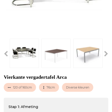
Vierkante vergadertafel Arca
120 of 160cm
76cm
Diverse kleuren
Stap 1: Afmeting