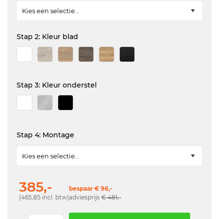
Stap 2: Kleur blad
Stap 3: Kleur onderstel
Stap 4: Montage
385,-
bespaar € 96,-
(465,85 incl. btw)
adviesprijs
€ 481,-