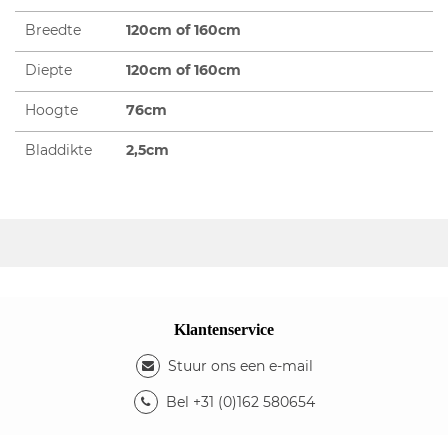
Breedte
120cm of 160cm
Diepte
120cm of 160cm
Hoogte
76cm
Bladdikte
2,5cm
Klantenservice
Stuur ons een e-mail
Bel +31 (0)162 580654