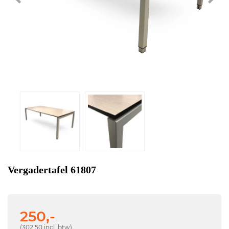
Vergadertafel 61807
250,-
(302,50 incl. btw)