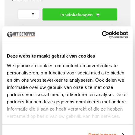
In winkelwagen
Offerte aanvraag mogelijk in winkelwagen
Niet leverbaar
Deze website maakt gebruik van cookies
We gebruiken cookies om content en advertenties te
personaliseren, om functies voor social media te bieden
Levering
in België
en om ons websiteverkeer te analyseren. Ook delen we
Voor zowel
Particulier
als
Zakelijk
informatie over uw gebruik van onze site met onze
partners voor social media, adverteren en analyse. Deze
Professionele
Bezorg- en Montageservice
partners kunnen deze gegevens combineren met andere
informatie die u aan ze heeft verstrekt of die ze hebben
verzameld op basis van uw gebruik van hun services.
Productspecificaties
Details tonen