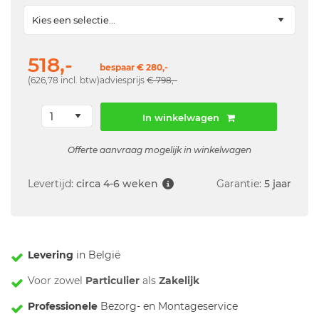
518,-
bespaar € 280,-
(626,78 incl. btw)
adviesprijs
€ 798,-
In winkelwagen
Offerte aanvraag mogelijk in winkelwagen
Levertijd:
circa 4-6 weken
Garantie:
5 jaar
Levering
in België
Voor zowel
Particulier
als
Zakelijk
Professionele
Bezorg- en Montageservice