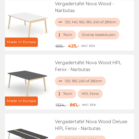
Vergadertafel Nova Wood -
Narbutas
120, 140, 160, 180, 240 of 280cm
74cm
Diverse bladkleuren
Made in Europe
425,-
655,-
excl. btw
Vergadertafel Nova Wood HPL
Fenix - Narbutas
120, 180, 240 of 280cm
74cm
HPL Fenix
Made in Europe
861,-
1324,-
excl. btw
Vergadertafel Nova Wood Deluxe
HPL Fenix - Narbutas