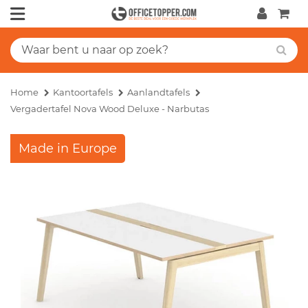
Home
Kantoortafels
Aanlandtafels
Vergadertafel Nova Wood Deluxe - Narbutas
Made in Europe