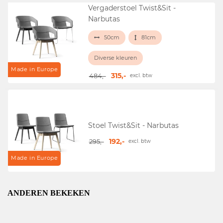
Vergaderstoel Twist&Sit -
Narbutas
50cm
81cm
Diverse kleuren
Made in Europe
315,-
484,-
excl. btw
Stoel Twist&Sit - Narbutas
192,-
295,-
excl. btw
Made in Europe
ANDEREN BEKEKEN