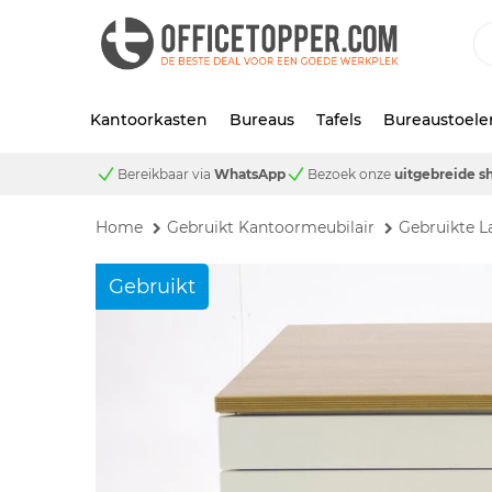
Kantoorkasten
Bureaus
Tafels
Bureaustoele
Bereikbaar via
WhatsApp
Bezoek onze
uitgebreide 
Home
Gebruikt Kantoormeubilair
Gebruikte L
Gebruikt