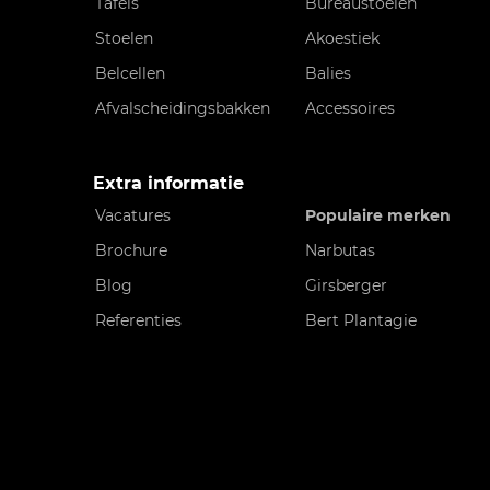
Tafels
Bureaustoelen
Stoelen
Akoestiek
Belcellen
Balies
Afvalscheidingsbakken
Accessoires
Extra informatie
Vacatures
Populaire merken
Brochure
Narbutas
Blog
Girsberger
Referenties
Bert Plantagie