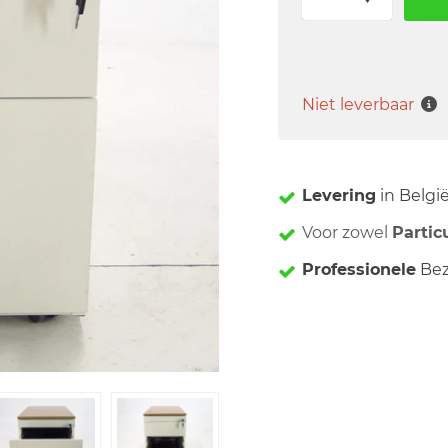
Niet leverbaar
Levering
in Belgi
Voor zowel
Partic
Professionele
Bez