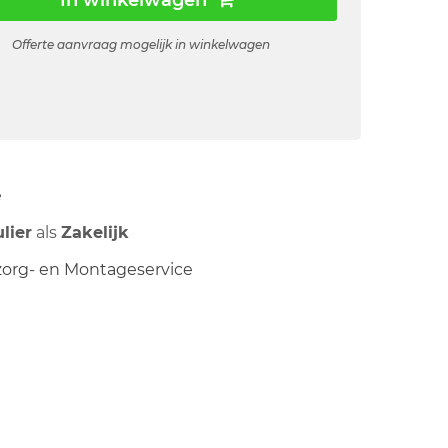
In winkelwagen
Offerte aanvraag mogelijk in winkelwagen
ë
ulier
als
Zakelijk
org- en Montageservice