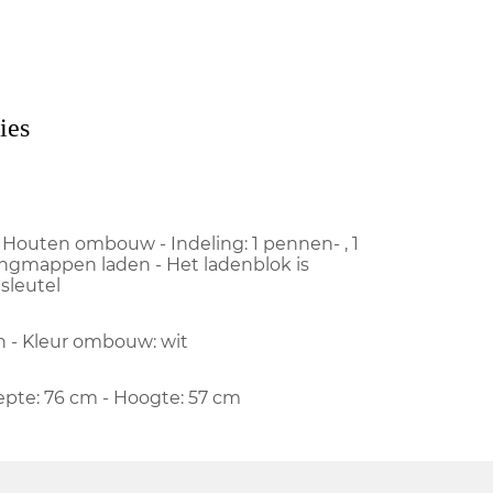
ies
 Houten ombouw - Indeling: 1 pennen- , 1
angmappen laden - Het ladenblok is
 sleutel
en - Kleur ombouw: wit
iepte: 76 cm - Hoogte: 57 cm