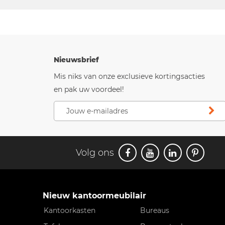
Nieuwsbrief
Mis niks van onze exclusieve kortingsacties
en pak uw voordeel!
Volg ons
Nieuw kantoormeubilair
Kantoorkasten
Bureaus