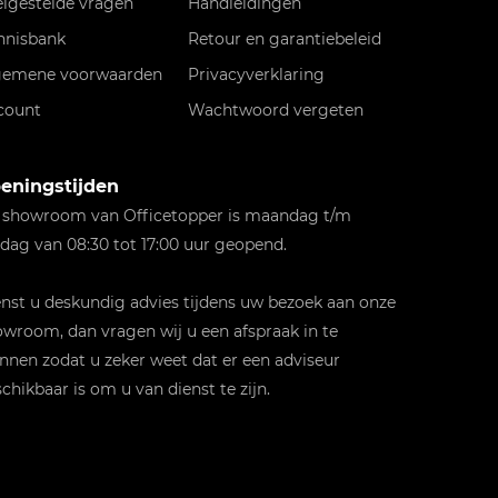
elgestelde vragen
Handleidingen
nnisbank
Retour en garantiebeleid
gemene voorwaarden
Privacyverklaring
count
Wachtwoord vergeten
eningstijden
 showroom van Officetopper is maandag t/m
jdag van 08:30 tot 17:00 uur geopend.
st u deskundig advies tijdens uw bezoek aan onze
wroom, dan vragen wij u een afspraak in te
nnen zodat u zeker weet dat er een adviseur
chikbaar is om u van dienst te zijn.