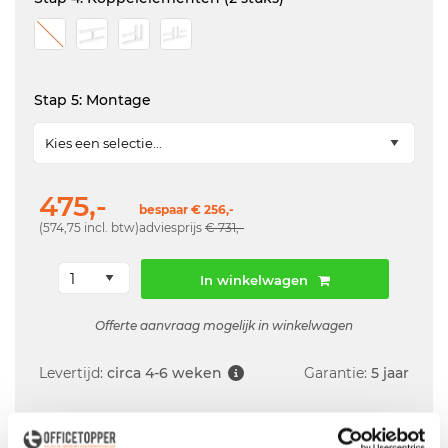
Stap 5: Montage
475,-
bespaar € 256,-
(574,75 incl. btw)
adviesprijs
€ 731,-
In winkelwagen
Offerte aanvraag mogelijk in winkelwagen
Levertijd:
circa 4-6 weken
Garantie:
5 jaar