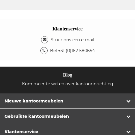
Klantenservice
Stuur ons een e-mail
Bel +31 (0)162 580654
Blog
Kom meer te weten over kantoorinrichting
Nieuwe kantoormeubelen
Gebruikte kantoormeubelen
Klantenservice