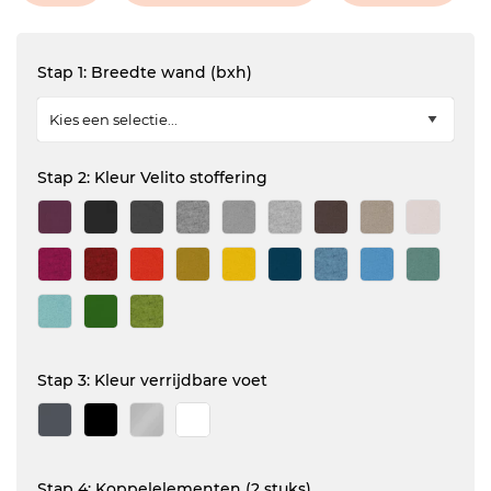
Stap 1: Breedte wand (bxh)
Stap 2: Kleur Velito stoffering
Stap 3: Kleur verrijdbare voet
Stap 4: Koppelelementen (2 stuks)