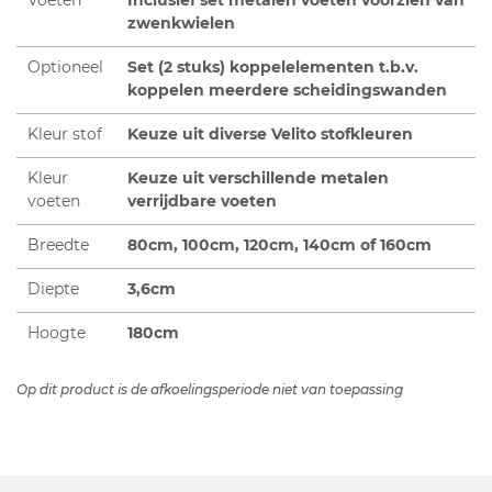
zwenkwielen
Optioneel
Set (2 stuks) koppelelementen t.b.v.
koppelen meerdere scheidingswanden
Kleur stof
Keuze uit diverse Velito stofkleuren
Kleur
Keuze uit verschillende metalen
voeten
verrijdbare voeten
Breedte
80cm, 100cm, 120cm, 140cm of 160cm
Diepte
3,6cm
Hoogte
180cm
Op dit product is de afkoelingsperiode niet van toepassing