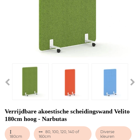
Verrijdbare akoestische scheidingswand Velito
180cm hoog - Narbutas
80, 100, 120, 140 of
Diverse
180cm
160cm
kleuren