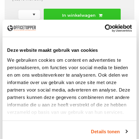
In winkelwagen
Offerte aanvraag mogelijk in winkelwagen
Niet leverbaar
Deze website maakt gebruik van cookies
We gebruiken cookies om content en advertenties te
personaliseren, om functies voor social media te bieden
en om ons websiteverkeer te analyseren. Ook delen we
Levering
in België
informatie over uw gebruik van onze site met onze
Voor zowel
Particulier
als
Zakelijk
partners voor social media, adverteren en analyse. Deze
partners kunnen deze gegevens combineren met andere
Professionele
Bezorg- en Montageservice
informatie die u aan ze heeft verstrekt of die ze hebben
verzameld op basis van uw gebruik van hun services.
Productspecificaties
Details tonen