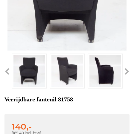
Verrijdbare fauteuil 81758
140,-
(169,40 incl. btw)