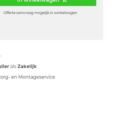
In winkelwagen
Offerte aanvraag mogelijk in winkelwagen
ë
ulier
als
Zakelijk
org- en Montageservice