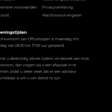
gemene voorwaarden
Privacyverklaring
count
Wachtwoord vergeten
eningstijden
 showroom van Officetopper is maandag t/m
jdag van 08:30 tot 17:00 uur geopend.
st u deskundig advies tijdens uw bezoek aan onze
wroom, dan vragen wij u een afspraak in te
nnen zodat u zeker weet dat er een adviseur
chikbaar is om u van dienst te zijn.