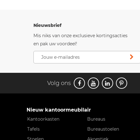
Nieuwsbrief
Mis niks van onze exclusieve kortingsacties
en pak uw voordeel!
Volg ons
Nieuw kantoormeubilair
Kantoorkasten
Bureaus
Tafels
Bureaustoelen
Stoelen
Akoestiek