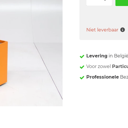
Niet leverbaar
Levering
in Belgi
Voor zowel
Partic
Professionele
Bez