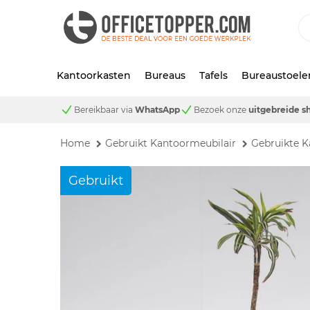
Kantoorkasten
Bureaus
Tafels
Bureaustoele
Bereikbaar via
WhatsApp
Bezoek onze
uitgebreide 
Home
Gebruikt Kantoormeubilair
Gebruikte K
Gebruikt