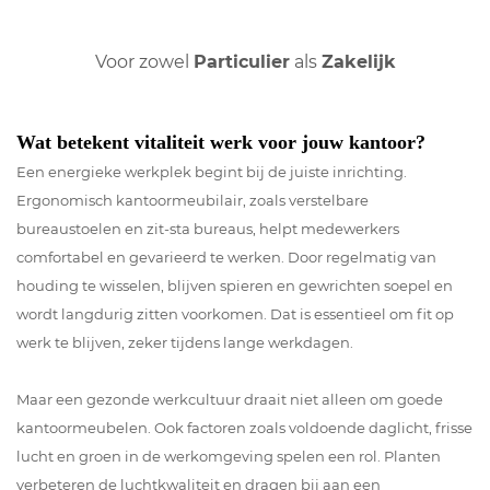
Voor zowel
Particulier
als
Zakelijk
Wat betekent vitaliteit werk voor jouw kantoor?
Een energieke werkplek begint bij de juiste inrichting.
Ergonomisch kantoormeubilair, zoals verstelbare
bureaustoelen en zit-sta bureaus, helpt medewerkers
comfortabel en gevarieerd te werken. Door regelmatig van
houding te wisselen, blijven spieren en gewrichten soepel en
wordt langdurig zitten voorkomen. Dat is essentieel om fit op
werk te blijven, zeker tijdens lange werkdagen.
Maar een gezonde werkcultuur draait niet alleen om goede
kantoormeubelen. Ook factoren zoals voldoende daglicht, frisse
lucht en groen in de werkomgeving spelen een rol. Planten
verbeteren de luchtkwaliteit en dragen bij aan een