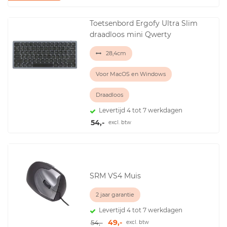
Toetsenbord Ergofy Ultra Slim
draadloos mini Qwerty
28,4cm
Voor MacOS en Windows
Draadloos
Levertijd 4 tot 7 werkdagen
54,-
excl. btw
SRM VS4 Muis
2 jaar garantie
Levertijd 4 tot 7 werkdagen
49,-
54,-
excl. btw