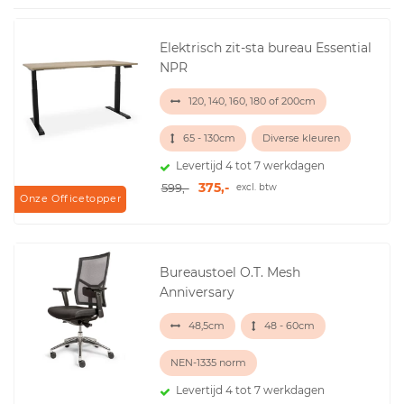
Elektrisch zit-sta bureau Essential
NPR
120, 140, 160, 180 of 200cm
65 - 130cm
Diverse kleuren
Levertijd 4 tot 7 werkdagen
375,-
599,-
excl. btw
Onze Officetopper
Bureaustoel O.T. Mesh
Anniversary
48,5cm
48 - 60cm
NEN-1335 norm
Levertijd 4 tot 7 werkdagen