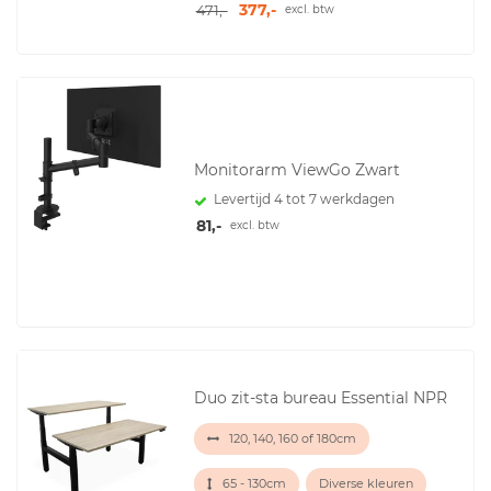
377,-
471,-
excl. btw
Monitorarm ViewGo Zwart
Levertijd 4 tot 7 werkdagen
81,-
excl. btw
Duo zit-sta bureau Essential NPR
120, 140, 160 of 180cm
65 - 130cm
Diverse kleuren