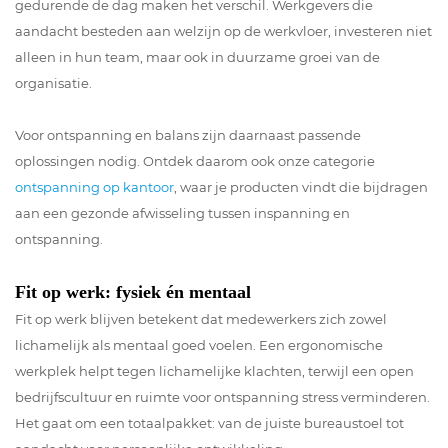
gedurende de dag maken het verschil. Werkgevers die
aandacht besteden aan welzijn op de werkvloer, investeren niet
alleen in hun team, maar ook in duurzame groei van de
organisatie.
Voor ontspanning en balans zijn daarnaast passende
oplossingen nodig. Ontdek daarom ook onze categorie
ontspanning op kantoor
, waar je producten vindt die bijdragen
aan een gezonde afwisseling tussen inspanning en
ontspanning.
Fit op werk: fysiek én mentaal
Fit op werk blijven betekent dat medewerkers zich zowel
lichamelijk als mentaal goed voelen. Een ergonomische
werkplek helpt tegen lichamelijke klachten, terwijl een open
bedrijfscultuur en ruimte voor ontspanning stress verminderen.
Het gaat om een totaalpakket: van de juiste bureaustoel tot