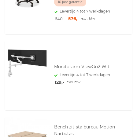
10 jaar garantie
Levertijd 4 tot 7 werkdagen
576,-
640,-
excl. btw
Monitorarm ViewGo2 Wit
Levertijd 4 tot 7 werkdagen
129,-
excl. btw
Bench zit-sta bureau Motion -
Narbutas