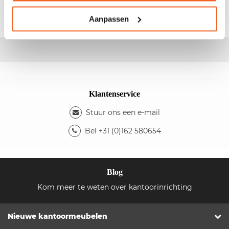
lichtbak: aluminium - Kleur staander: beuken
Aanpassen
Klantenservice
Stuur ons een e-mail
Bel +31 (0)162 580654
Blog
Kom meer te weten over kantoorinrichting
Nieuwe kantoormeubelen