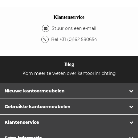
Klantenservice
Stuur ons een e-mail
Bel +31 (0)162 580654
Blog
Kom meer te weten over kantoorinrichting
Nieuwe kantoormeubelen
Gebruikte kantoormeubelen
Klantenservice
Extra informatie