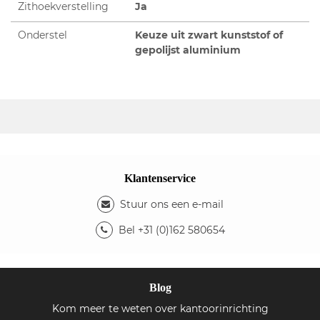
Zithoekverstelling
Ja
Onderstel
Keuze uit zwart kunststof of
gepolijst aluminium
Klantenservice
Stuur ons een e-mail
Bel +31 (0)162 580654
Blog
Kom meer te weten over kantoorinrichting