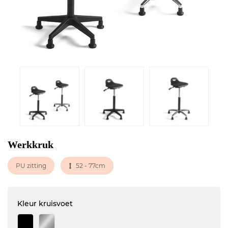
Werkkruk
PU zitting
52 - 77cm
Kleur kruisvoet