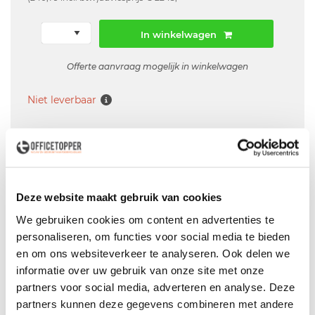
In winkelwagen
Offerte aanvraag mogelijk in winkelwagen
Niet leverbaar
Levering
in België
Voor zowel
Particulier
als
Zakelijk
Deze website maakt gebruik van cookies
We gebruiken cookies om content en advertenties te
Professionele
Bezorg- en Montageservice
personaliseren, om functies voor social media te bieden
en om ons websiteverkeer te analyseren. Ook delen we
informatie over uw gebruik van onze site met onze
partners voor social media, adverteren en analyse. Deze
Productspecificaties
partners kunnen deze gegevens combineren met andere