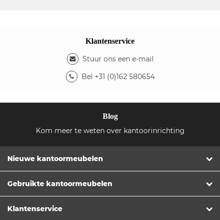
Klantenservice
Stuur ons een e-mail
Bel +31 (0)162 580654
Blog
Kom meer te weten over kantoorinrichting
Nieuwe kantoormeubelen
Gebruikte kantoormeubelen
Klantenservice