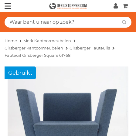
Home
Merk Kantoormeubelen
Girsberger Kantoormeubelen
Girsberger Fauteuils
Fauteuil Girsberger Square 61768
Gebruikt