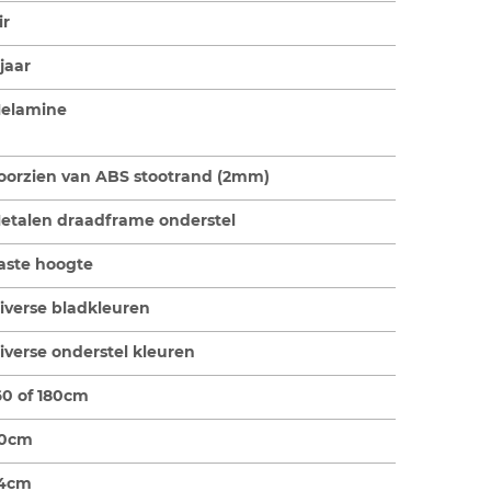
ir
 jaar
elamine
oorzien van ABS stootrand (2mm)
etalen draadframe onderstel
aste hoogte
iverse bladkleuren
iverse onderstel kleuren
60 of 180cm
0cm
4cm