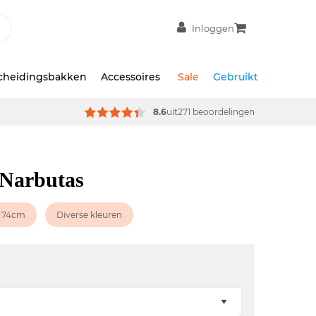
Inloggen
scheidingsbakken
Accessoires
Sale
Gebruikt
8.6
uit
271 beoordelingen
 Narbutas
74cm
Diverse kleuren