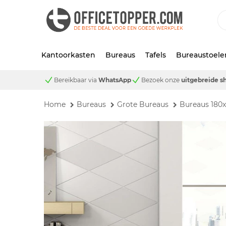
Kantoorkasten
Bureaus
Tafels
Bureaustoele
Bereikbaar via
WhatsApp
Bezoek onze
uitgebreide 
Home
Bureaus
Grote Bureaus
Bureaus 180