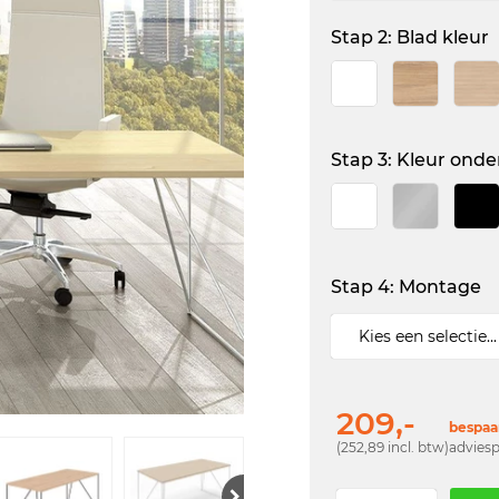
Stap 2: Blad kleur
Stap 3: Kleur onde
Stap 4: Montage
209,-
bespaar
(252,89 incl. btw)
adviesp