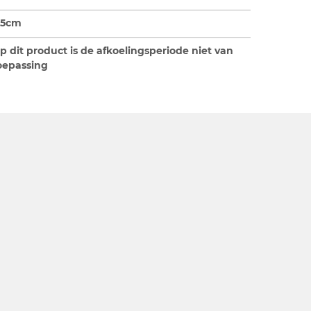
,5cm
p dit product is de afkoelingsperiode niet van
oepassing