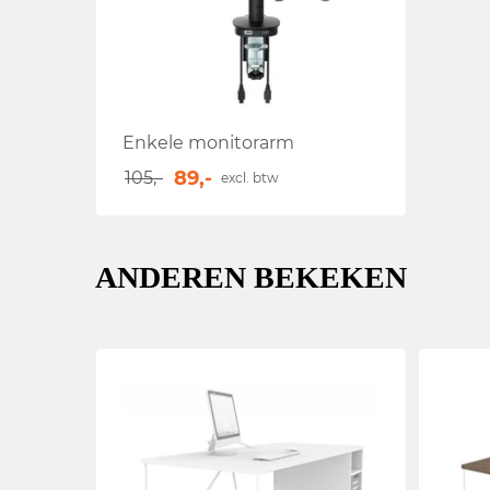
Enkele monitorarm
89,-
105,-
excl. btw
ANDEREN BEKEKEN