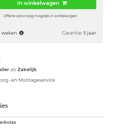
In winkelwagen
Offerte aanvraag mogelijk in winkelwagen
6 weken
Garantie:
5 jaar
ë
ulier
als
Zakelijk
org- en Montageservice
ies
arbutas