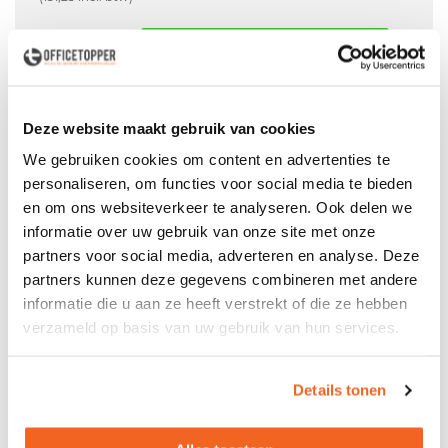
In winkelwagen
Offerte aanvraag mogelijk in winkelwagen
Deze website maakt gebruik van cookies
Niet leverbaar
We gebruiken cookies om content en advertenties te
personaliseren, om functies voor social media te bieden
en om ons websiteverkeer te analyseren. Ook delen we
informatie over uw gebruik van onze site met onze
Levering
in België
partners voor social media, adverteren en analyse. Deze
Voor zowel
Particulier
als
Zakelijk
partners kunnen deze gegevens combineren met andere
informatie die u aan ze heeft verstrekt of die ze hebben
Professionele
Bezorg- en Montageservice
verzameld op basis van uw gebruik van hun services.
Details tonen
Productspecificaties