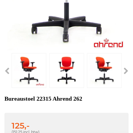
Bureaustoel 22315 Ahrend 262
125,-
(151,25 incl. btw)