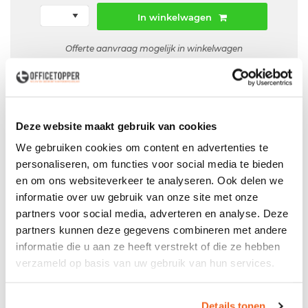
In winkelwagen
Offerte aanvraag mogelijk in winkelwagen
Niet leverbaar
Deze website maakt gebruik van cookies
We gebruiken cookies om content en advertenties te
Levering
in België
personaliseren, om functies voor social media te bieden
Voor zowel
Particulier
als
Zakelijk
en om ons websiteverkeer te analyseren. Ook delen we
informatie over uw gebruik van onze site met onze
Professionele
Bezorg- en Montageservice
partners voor social media, adverteren en analyse. Deze
partners kunnen deze gegevens combineren met andere
informatie die u aan ze heeft verstrekt of die ze hebben
verzameld op basis van uw gebruik van hun services.
Productspecificaties
Gebruikt dressior
Details tonen