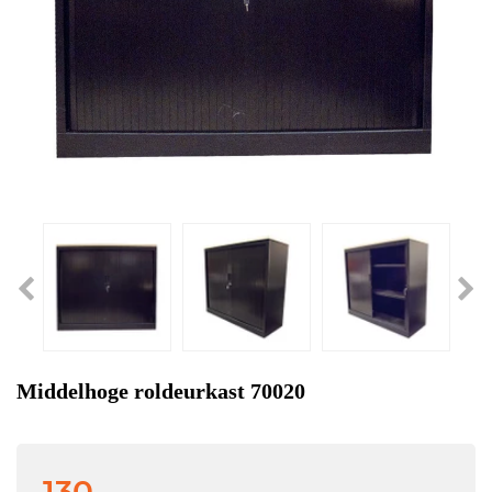
Middelhoge roldeurkast 70020
130,-