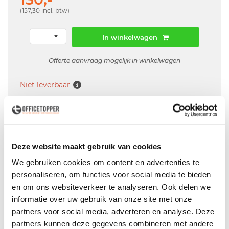
(157,30 incl. btw)
In winkelwagen
Offerte aanvraag mogelijk in winkelwagen
Niet leverbaar
Levering
in België
Deze website maakt gebruik van cookies
Voor zowel
Particulier
als
Zakelijk
We gebruiken cookies om content en advertenties te
Professionele
Bezorg- en Montageservice
personaliseren, om functies voor social media te bieden
en om ons websiteverkeer te analyseren. Ook delen we
informatie over uw gebruik van onze site met onze
partners voor social media, adverteren en analyse. Deze
partners kunnen deze gegevens combineren met andere
Productspecificaties