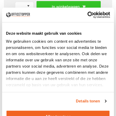
In winkelwagen
Offerte aanvraag mogelijk in winkelwagen
Niet leverbaar
Deze website maakt gebruik van cookies
We gebruiken cookies om content en advertenties te
personaliseren, om functies voor social media te bieden
en om ons websiteverkeer te analyseren. Ook delen we
Levering
in België
informatie over uw gebruik van onze site met onze
Voor zowel
Particulier
als
Zakelijk
partners voor social media, adverteren en analyse. Deze
partners kunnen deze gegevens combineren met andere
Professionele
Bezorg- en Montageservice
informatie die u aan ze heeft verstrekt of die ze hebben
verzameld op basis van uw gebruik van hun services.
Details tonen
Productspecificaties
Gebruikt ahorn hoekbureau met aanbouw