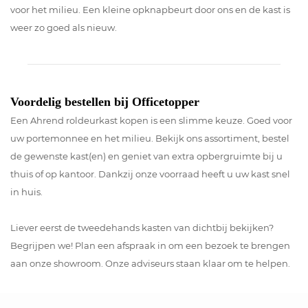
voor het milieu. Een kleine opknapbeurt door ons en de kast is
weer zo goed als nieuw.
Voordelig bestellen bij Officetopper
Een Ahrend roldeurkast kopen is een slimme keuze. Goed voor
uw portemonnee en het milieu. Bekijk ons assortiment, bestel
de gewenste kast(en) en geniet van extra opbergruimte bij u
thuis of op kantoor. Dankzij onze voorraad heeft u uw kast snel
in huis.
Liever eerst de tweedehands kasten van dichtbij bekijken?
Begrijpen we! Plan een afspraak in om een bezoek te brengen
aan onze showroom. Onze adviseurs staan klaar om te helpen.