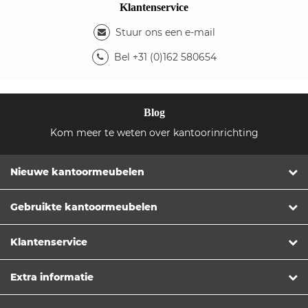
Klantenservice
Stuur ons een e-mail
Bel +31 (0)162 580654
Blog
Kom meer te weten over kantoorinrichting
Nieuwe kantoormeubelen
Gebruikte kantoormeubelen
Klantenservice
Extra informatie