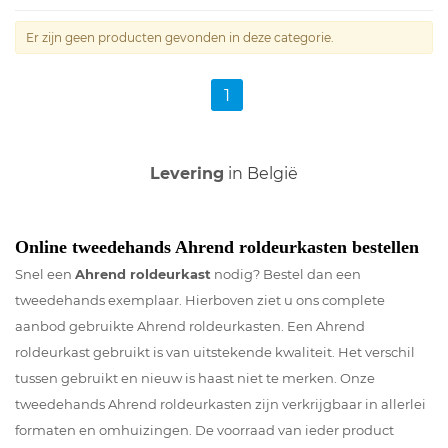
Er zijn geen producten gevonden in deze categorie.
1
Voor zowel
Particulier
als
Zakelijk
Online tweedehands Ahrend roldeurkasten bestellen
Snel een
Ahrend roldeurkast
nodig? Bestel dan een
tweedehands exemplaar. Hierboven ziet u ons complete
aanbod gebruikte Ahrend roldeurkasten. Een Ahrend
roldeurkast gebruikt is van uitstekende kwaliteit. Het verschil
tussen gebruikt en nieuw is haast niet te merken. Onze
tweedehands Ahrend roldeurkasten zijn verkrijgbaar in allerlei
formaten en omhuizingen. De voorraad van ieder product