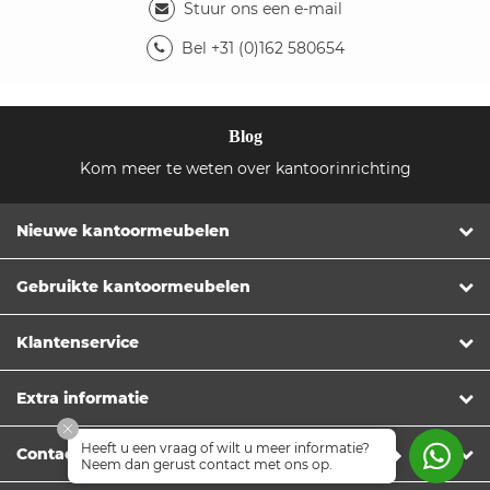
Stuur ons een e-mail
Bel +31 (0)162 580654
Blog
Kom meer te weten over kantoorinrichting
Nieuwe kantoormeubelen
Gebruikte kantoormeubelen
Klantenservice
Extra informatie
Heeft u een vraag of wilt u meer informatie?
Contact
Neem dan gerust contact met ons op.