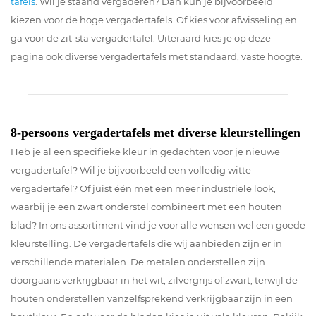
tafels
. Wil je staand vergaderen? Dan kun je bijvoorbeeld
kiezen voor de hoge vergadertafels. Of kies voor afwisseling en
ga voor de zit-sta vergadertafel. Uiteraard kies je op deze
pagina ook diverse vergadertafels met standaard, vaste hoogte.
8-persoons vergadertafels met diverse kleurstellingen
Heb je al een specifieke kleur in gedachten voor je nieuwe
vergadertafel? Wil je bijvoorbeeld een volledig witte
vergadertafel? Of juist één met een meer industriële look,
waarbij je een zwart onderstel combineert met een houten
blad? In ons assortiment vind je voor alle wensen wel een goede
kleurstelling. De vergadertafels die wij aanbieden zijn er in
verschillende materialen. De metalen onderstellen zijn
doorgaans verkrijgbaar in het wit, zilvergrijs of zwart, terwijl de
houten onderstellen vanzelfsprekend verkrijgbaar zijn in een