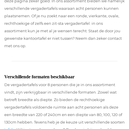
deze pagina zeker goed. In ons assortiment bieden we namelijk
verschillende vergadertafels waaraan acht personen kunnen
plaatsnemen. Of je nu zoekt naar een ronde, vierkante, ovale,
rechthoekige of zelfs een zit-sta vergadertafel: in ons
assortiment kun je met al je wensen terecht. Staat de door jou
gewenste kantoortafel er niet tussen? Neem dan zeker contact
met ons op.
Verschillende formaten beschikbaar
De vergadertafels voor 8 personen die je in ons assortiment
vindt, zijn verkrijgbaar in verschillende formaten. Zowel wat
betreft breedte als diepte. Zo bieden de rechthoekige
vergadertafels voldoende ruimte aan acht personen als deze
een breedte van 220 of 240cm en een diepte van 80, 100, 120 of
130cm hebben. Tevens heb je de keuze uit verschillende soorten