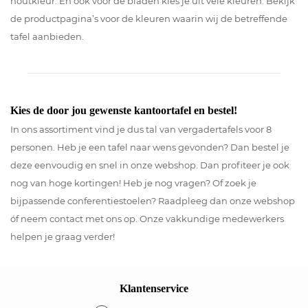
houtkleur. En ook voor de bladen kies je uit vele kleuren. Bekijk
de productpagina’s voor de kleuren waarin wij de betreffende
tafel aanbieden.
Kies de door jou gewenste kantoortafel en bestel!
In ons assortiment vind je dus tal van vergadertafels voor 8
personen. Heb je een tafel naar wens gevonden? Dan bestel je
deze eenvoudig en snel in onze webshop. Dan profiteer je ook
nog van hoge kortingen! Heb je nog vragen? Of zoek je
bijpassende conferentiestoelen? Raadpleeg dan onze webshop
óf neem contact met ons op. Onze vakkundige medewerkers
helpen je graag verder!
Klantenservice