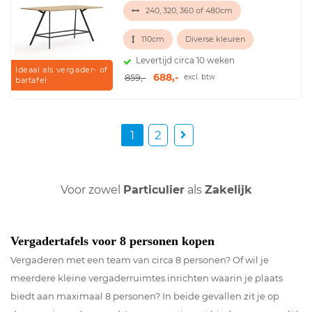
240, 320, 360 of 480cm
110cm
Diverse kleuren
Levertijd circa 10 weken
Ideaal als vergader- of
688,-
859,-
excl. btw
bartafel
1
2
Voor zowel
Particulier
als
Zakelijk
Vergadertafels voor 8 personen kopen
Vergaderen met een team van circa 8 personen? Of wil je
meerdere kleine vergaderruimtes inrichten waarin je plaats
biedt aan maximaal 8 personen? In beide gevallen zit je op