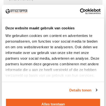
In winkelwagen
Offerte aanvraag mogelijk in winkelwagen
Deze website maakt gebruik van cookies
Niet leverbaar
We gebruiken cookies om content en advertenties te
personaliseren, om functies voor social media te bieden
en om ons websiteverkeer te analyseren. Ook delen we
informatie over uw gebruik van onze site met onze
Levering
in België
partners voor social media, adverteren en analyse. Deze
partners kunnen deze gegevens combineren met andere
Voor zowel
Particulier
als
Zakelijk
informatie die u aan ze heeft verstrekt of die ze hebben
Professionele
Bezorg- en Montageservice
verzameld op basis van uw gebruik van hun services.
Details tonen
Productspecificaties
Alles toestaan