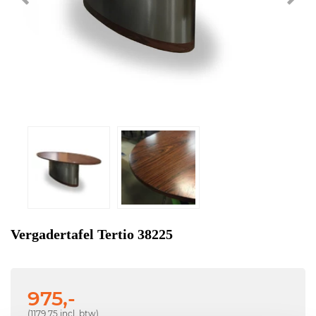
Vergadertafel Tertio 38225
975,-
(1179,75 incl. btw)