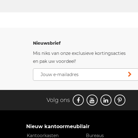
Nieuwsbrief
Mis niks van onze exclusieve kortingsacties
en pak uw voordeel!
Volg ons
Nieuw kantoormeubilair
Kantoorkasten
Bureaus