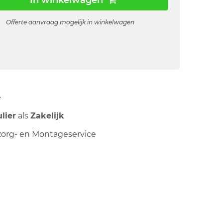
In winkelwagen
Offerte aanvraag mogelijk in winkelwagen
ë
ulier
als
Zakelijk
org- en Montageservice