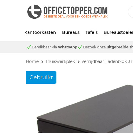
Kantoorkasten
Bureaus
Tafels
Bureaustoele
Bereikbaar via
WhatsApp
Bezoek onze
uitgebreide 
Home
Thuiswerkplek
Verrijdbaar Ladenblok 3
Gebruikt