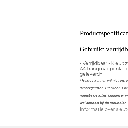
Productspecificat
Gebruikt verrijd
- Verrijdbaar - Kleur: 
A4 hangmappenlade -
geleverd
*
* Helaas kunnen wij niet gar
achtergelaten. Hierdoor is he
meeste gevallen
kunnen er we
wel sleutels bij de meubelen
.
Informatie over sleut