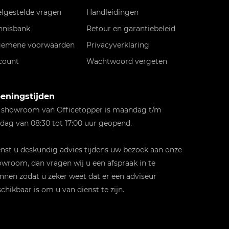
elgestelde vragen
Handleidingen
nnisbank
Retour en garantiebeleid
gemene voorwaarden
Privacyverklaring
count
Wachtwoord vergeten
eningstijden
 showroom van Officetopper is maandag t/m
jdag van 08:30 tot 17:00 uur geopend.
st u deskundig advies tijdens uw bezoek aan onze
wroom, dan vragen wij u een afspraak in te
nnen zodat u zeker weet dat er een adviseur
chikbaar is om u van dienst te zijn.