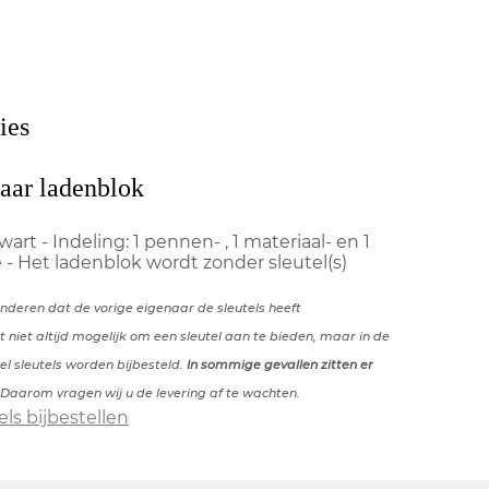
ies
baar ladenblok
zwart - Indeling: 1 pennen- , 1 materiaal- en 1
 Het ladenblok wordt zonder sleutel(s)
anderen dat de vorige eigenaar de sleutels heeft
t niet altijd mogelijk om een sleutel aan te bieden, maar in de
l sleutels worden bijbesteld.
In sommige gevallen zitten er
 Daarom vragen wij u de levering af te wachten.
els bijbestellen