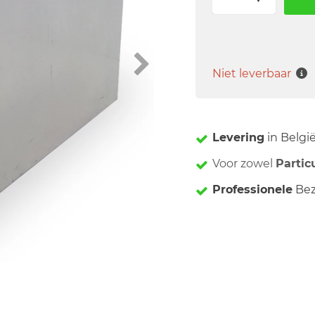
Niet leverbaar
Levering
in Belgi
Voor zowel
Partic
Professionele
Bez